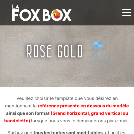
ROSE GOLD
Veuillez choisir le template que vous désirez en
mentionnant la
référence présente en dessous du modèle
ainsi que son format
(Grand horizontal, grand vertical ou
bandelette)
lorsque nous vous le demanderons par e-mail.
Sachez que
tous les textes sont modifiables
, et qu’il est