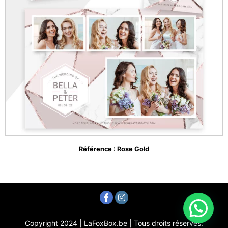
Référence : Rose Gold
Copyright 2024 | LaFoxBox.be | Tous droits réservés.