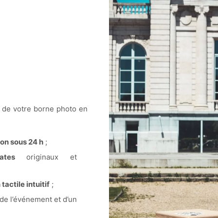
n de votre borne photo en
on sous 24 h
;
ates
originaux et
tactile intuitif
;
 de l’événement et d’un