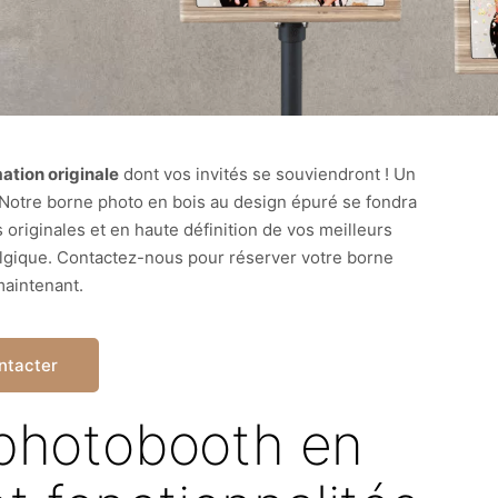
ation originale
dont vos invités se souviendront ! Un
 Notre borne photo en bois au design épuré se fondra
originales et en haute définition de vos meilleurs
gique. Contactez-nous pour réserver votre borne
aintenant.
ntacter
 photobooth en