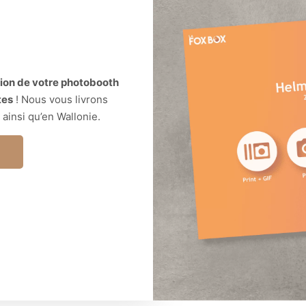
tion de votre photobooth
tes
! Nous vous livrons
 ainsi qu’en Wallonie.