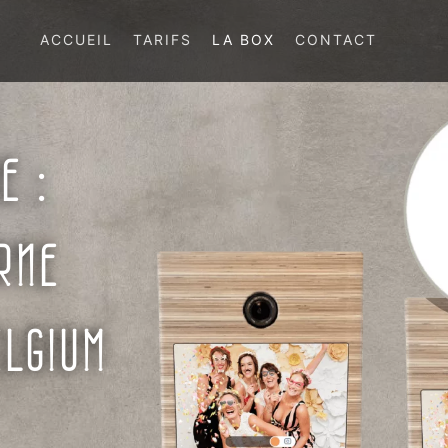
ACCUEIL
TARIFS
LA BOX
CONTACT
E :
RNE
ELGIUM