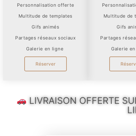
Personnalisation offerte
Personnalisati
Multitude de templates
Multitude de 
Gifs animés
Gifs an
Partages réseaux sociaux
Partages résea
Galerie en ligne
Galerie en
Réserver
Réserv
LIVRAISON OFFERTE SU
L