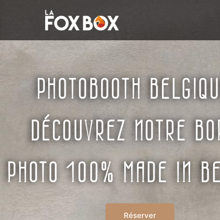
PHOTOBOOTH BELGIQU
DÉCOUVREZ NOTRE BO
PHOTO 100% MADE IN B
Réserver