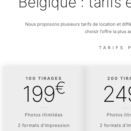
Belgique : tarifs 
Nous proposons plusieurs tarifs de location et diff
choisir l’offre la plus
TARIFS 
100 TIRAGES
200 TIR
€
199
24
Photos illimitées
Photos ill
2 formats d’impression
2 formats d’i