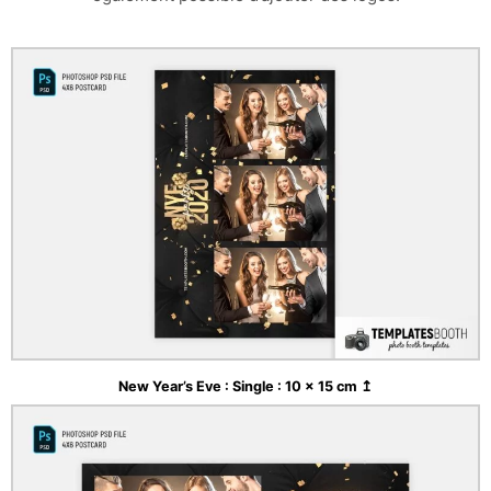
New Year’s Eve : Single : 10 x 15 cm ↥