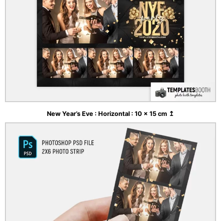
New Year’s Eve : Horizontal : 10 x 15 cm ↥