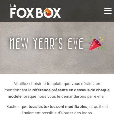
NEW YEAR’S EVE
Veuillez choisir le template que vous désirez en
mentionnant la
référence présente en dessous de chaque
modèle
lorsque nous vous le demanderons par e-mail.
Sachez que
tous les textes sont modifiables
, et qu’il est
également possible d’ajouter des logos.