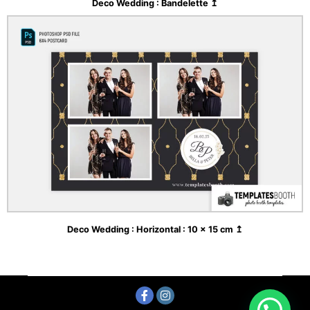
Deco Wedding : Bandelette ↥
Deco Wedding : Horizontal : 10 x 15 cm ↥