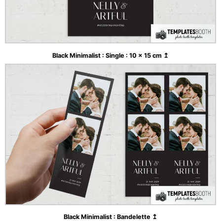
Black Minimalist : Single : 10 x 15 cm ↥
Black Minimalist : Bandelette ↥