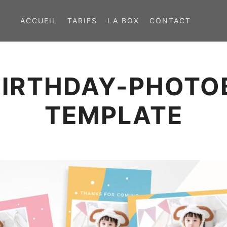
ACCUEIL
TARIFS
LA BOX
CONTACT
BIRTHDAY-PHOTO
TEMPLATE