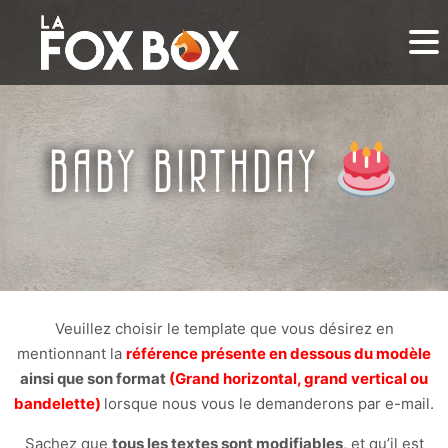
BABY BIRTHDAY
Veuillez choisir le template que vous désirez en
mentionnant la
référence présente en dessous du modèle
ainsi que son format
(Grand horizontal, grand vertical ou
bandelette)
lorsque nous vous le demanderons par e-mail.
Sachez que
tous les textes sont modifiables
, et qu’il est