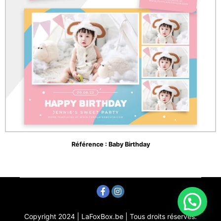
Référence : Baby Birthday
Copyright 2024 | LaFoxBox.be | Tous droits réservés.