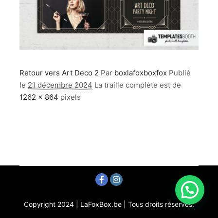
Retour vers Art Deco 2
Par
boxlafoxboxfox
Publié
le
21 décembre 2024
La traille complète est de
1262 × 864
pixels
Copyright 2024 | LaFoxBox.be | Tous droits réservés.