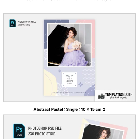
Abstract Pastel : Single : 10 x 15 cm ↥