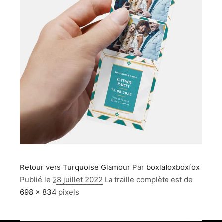
Retour vers Turquoise Glamour
Par
boxlafoxboxfox
Publié le
28 juillet 2022
La traille complète est de
698 × 834
pixels