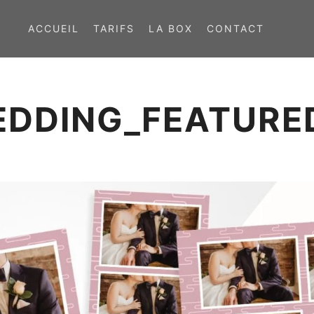
ACCUEIL
TARIFS
LA BOX
CONTACT
EDDING_FEATURE