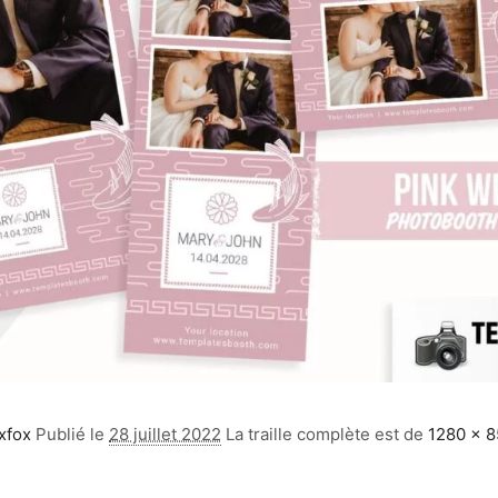
xfox
Publié le
28 juillet 2022
La traille complète est de
1280 × 