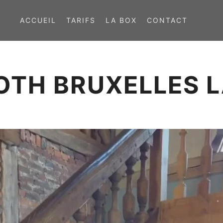
ACCUEIL
TARIFS
LA BOX
CONTACT
TH BRUXELLES L