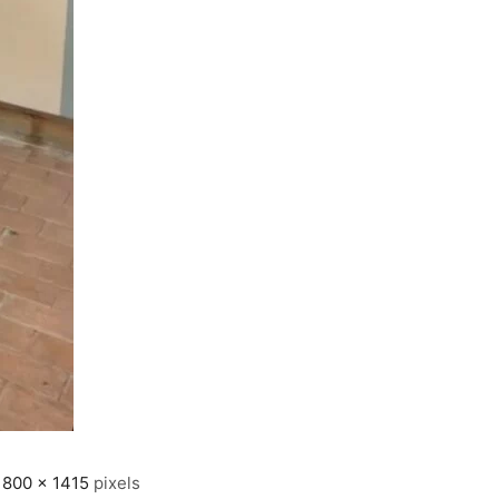
e
800 × 1415
pixels