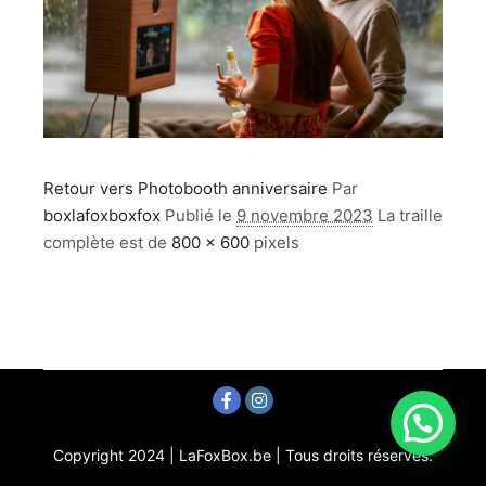
Retour vers Photobooth anniversaire
Par
boxlafoxboxfox
Publié le
9 novembre 2023
La traille
complète est de
800 × 600
pixels
Copyright 2024 | LaFoxBox.be | Tous droits réservés.