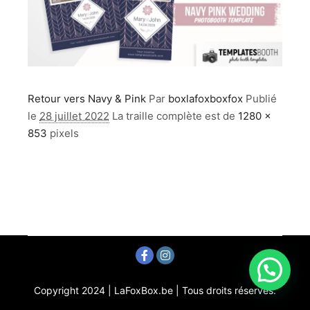
Retour vers Navy & Pink
Par
boxlafoxboxfox
Publié
le
28 juillet 2022
La traille complète est de
1280 ×
853
pixels
Copyright 2024 | LaFoxBox.be | Tous droits réservés.