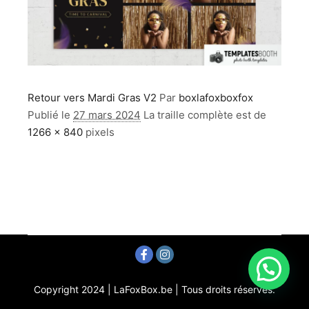
Retour vers Mardi Gras V2
Par
boxlafoxboxfox
Publié le
27 mars 2024
La traille complète est de
1266 × 840
pixels
Copyright 2024 | LaFoxBox.be | Tous droits réservés.