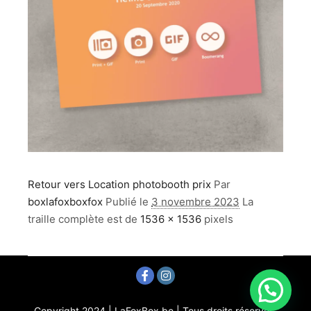
Retour vers Location photobooth prix
Par
boxlafoxboxfox
Publié le
3 novembre 2023
La
traille complète est de
1536 × 1536
pixels
Copyright 2024 | LaFoxBox.be | Tous droits réservés.