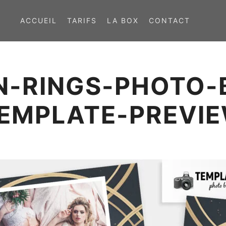
ACCUEIL
TARIFS
LA BOX
CONTACT
N-RINGS-PHOTO-
EMPLATE-PREVI