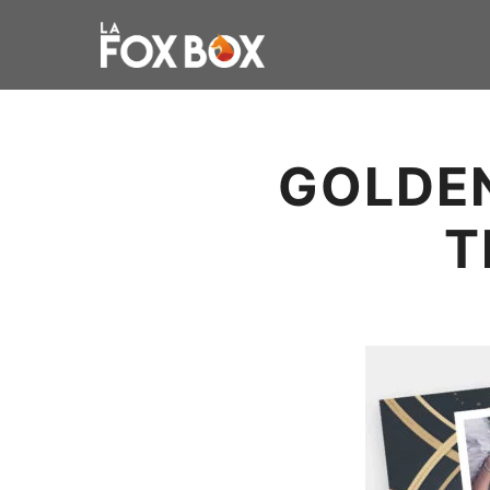
GOLDE
T