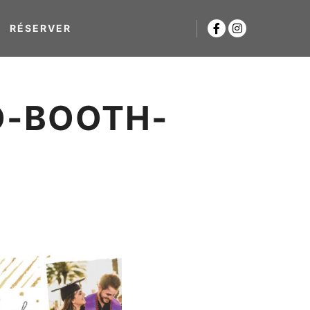
RÉSERVER
O-BOOTH-