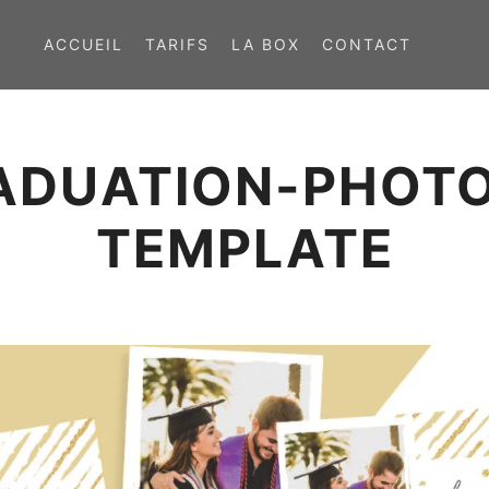
ACCUEIL
TARIFS
LA BOX
CONTACT
ADUATION-PHOT
TEMPLATE