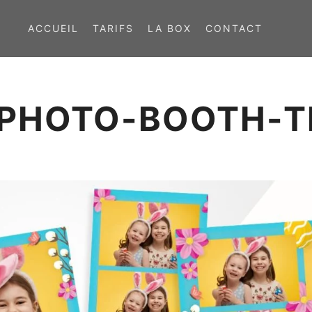
ACCUEIL
TARIFS
LA BOX
CONTACT
-PHOTO-BOOTH-T