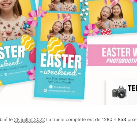
blié le
28 juillet 2022
La traille complète est de
1280 × 853
pixe