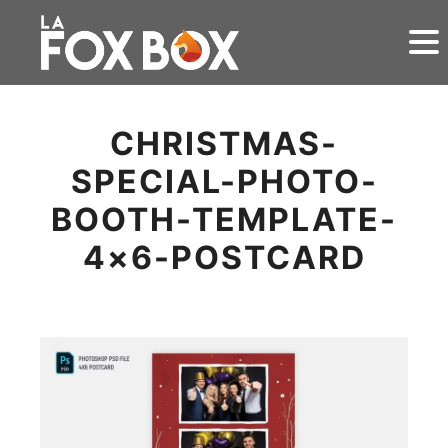
CHRISTMAS-
SPECIAL-PHOTO-
BOOTH-TEMPLATE-
4×6-POSTCARD