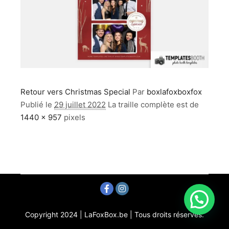
Retour vers Christmas Special
Par
boxlafoxboxfox
Publié le
29 juillet 2022
La traille complète est de
1440 × 957
pixels
Copyright 2024 | LaFoxBox.be | Tous droits réservés.