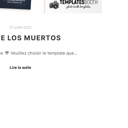
27 juillet 2022
DE LOS MUERTOS
os
Veuillez choisir le template que…
Lire la suite