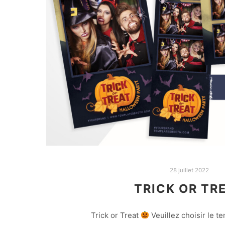
28 juillet 2022
TRICK OR TR
Trick or Treat
Veuillez choisir le 