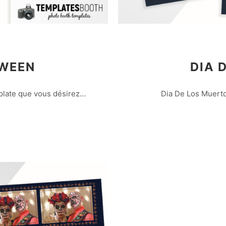
WEEN
DIA 
mplate que vous désirez…
Dia De Los Muert