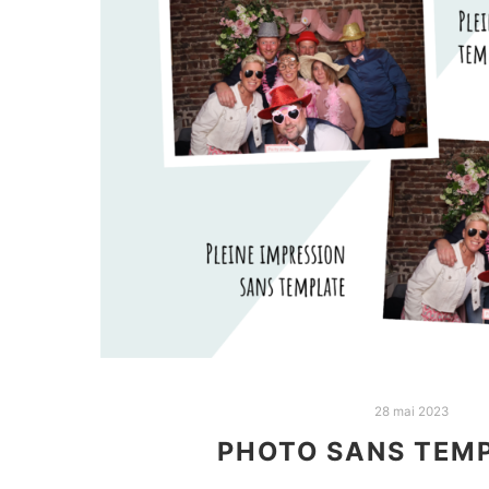
28 mai 2023
‎PHOTO SANS TEM