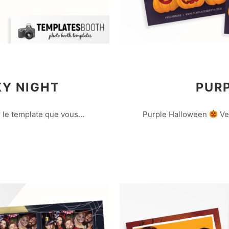
Y NIGHT
PUR
r le template que vous…
Purple Halloween
Veu