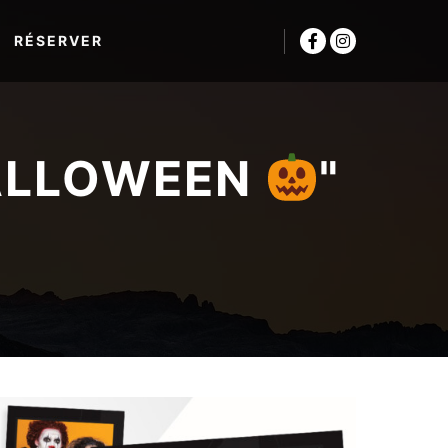
RÉSERVER
ALLOWEEN
"