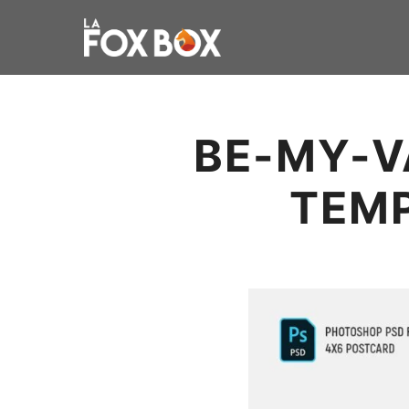
BE-MY-V
TEM