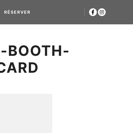
RÉSERVER
O-BOOTH-
CARD