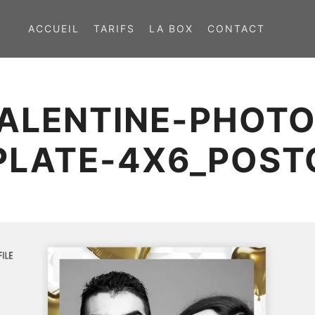
ACCUEIL
TARIFS
LA BOX
CONTACT
ALENTINE-PHOT
PLATE-4X6_POST