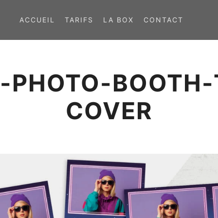
ACCUEIL
TARIFS
LA BOX
CONTACT
T-PHOTO-BOOTH-
COVER